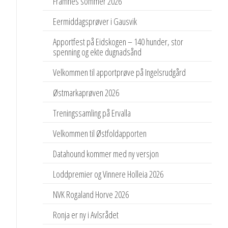
Framnes sommer 2026
Eermiddagsprøver i Gausvik
Apportfest på Eidskogen – 140 hunder, stor
spenning og ekte dugnadsånd
Velkommen til apportprøve på Ingelsrudgård
Østmarkaprøven 2026
Treningssamling på Ervalla
Velkommen til Østfoldapporten
Datahound kommer med ny versjon
Loddpremier og Vinnere Holleia 2026
NVK Rogaland Horve 2026
Ronja er ny i Avlsrådet