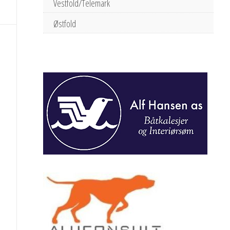
Vestfold/Telemark
Østfold