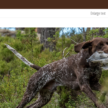
Enlarge text