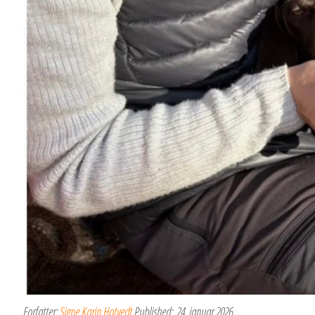
Forfatter:
Signe Karin Hotvedt
Published:
24. januar 2026