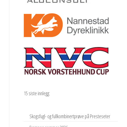
15 siste innlegg:
Skogsfugl- og fullkombinertprøve på Presteseter