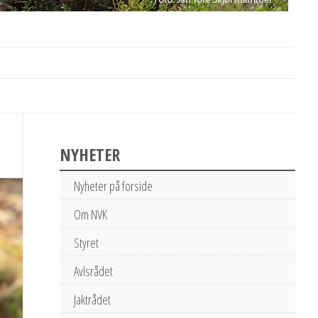
NYHETER
Nyheter på forside
Om NVK
Styret
Avlsrådet
Jaktrådet