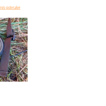
rvis-potesalve