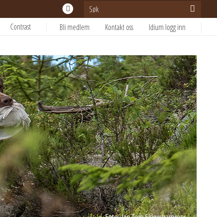
Contrast
Bli medlem
Kontakt oss
Idium logg inn