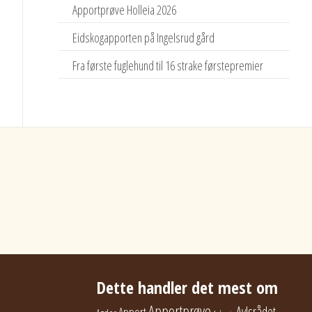
Apportprøve Holleia 2026
Eidskogapporten på Ingelsrud gård
Fra første fuglehund til 16 strake førstepremier
Dette handler det mest om
Apportprøve
Avlsrådet
Apport