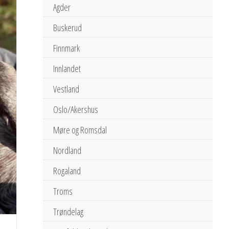
Agder
Buskerud
Finnmark
Innlandet
Vestland
Oslo/Akershus
Møre og Romsdal
Nordland
Rogaland
Troms
Trøndelag