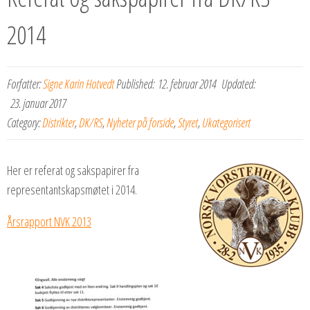
2014
Forfatter:
Signe Karin Hotvedt
Published:
12. februar 2014
Updated:
23. januar 2017
Category:
Distrikter
,
DK/RS
,
Nyheter på forside
,
Styret
,
Ukategorisert
Her er referat og sakspapirer fra
representantskapsmøtet i 2014.
Årsrapport NVK 2013