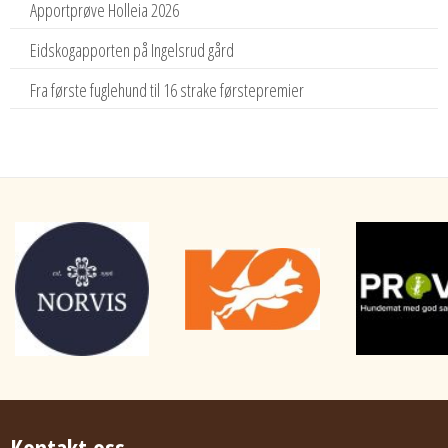
Apportprøve Holleia 2026
Eidskogapporten på Ingelsrud gård
Fra første fuglehund til 16 strake førstepremier
Kontakt oss