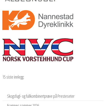
15 siste innlegg:
Skogsfugl- og fullkombinertprøve på Presteseter
Framnes sommer 2026