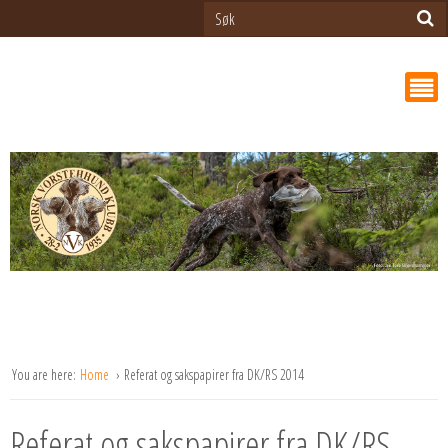
You are here:
Home
Referat og sakspapirer fra DK/RS 2014
Referat og sakspapirer fra DK/RS