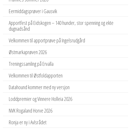
Eermiddagsprøver i Gausvik
Apportfest på Eidskogen – 140 hunder, stor spenning og ekte
dugnadsånd
Velkommen til apportprøve på Ingelsrudgård
Østmarkaprøven 2026
Treningssamling på Ervalla
Velkommen til Østfoldapporten
Datahound kommer med ny versjon
Loddpremier og Vinnere Holleia 2026
NVK Rogaland Horve 2026
Ronja er ny i Avlsrådet