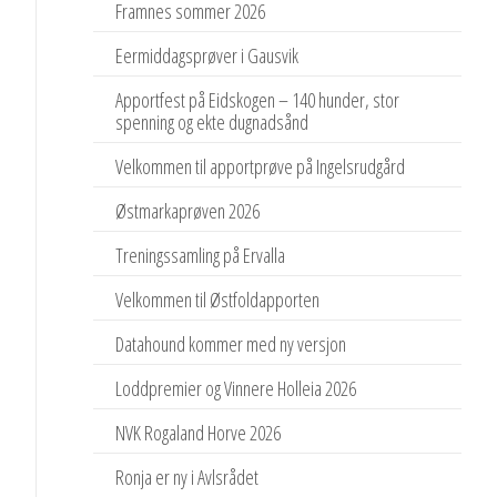
Framnes sommer 2026
Eermiddagsprøver i Gausvik
Apportfest på Eidskogen – 140 hunder, stor
spenning og ekte dugnadsånd
Velkommen til apportprøve på Ingelsrudgård
Østmarkaprøven 2026
Treningssamling på Ervalla
Velkommen til Østfoldapporten
Datahound kommer med ny versjon
Loddpremier og Vinnere Holleia 2026
NVK Rogaland Horve 2026
Ronja er ny i Avlsrådet