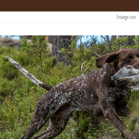
Enlarge text