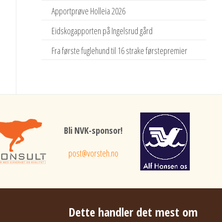
Apportprøve Holleia 2026
Eidskogapporten på Ingelsrud gård
Fra første fuglehund til 16 strake førstepremier
Bli NVK-sponsor!
post@vorsteh.no
Dette handler det mest om