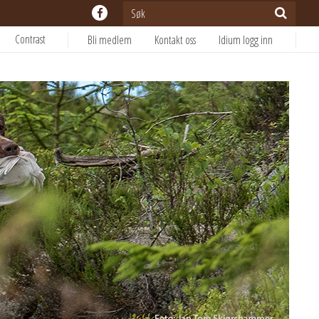
Contrast
Bli medlem
Kontakt oss
Idium logg inn