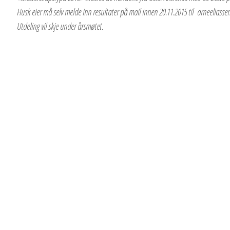
Husk eier må selv melde inn resultater på mail innen 20.11.2015
til arneeliass
Utdeling vil skje under årsmøtet.