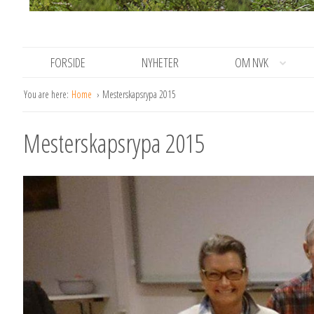
FORSIDE
NYHETER
OM NVK
You are here:
Home
Mesterskapsrypa 2015
Mesterskapsrypa 2015