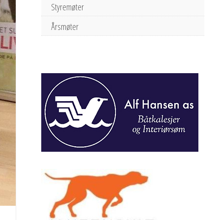
Styremøter
Årsmøter