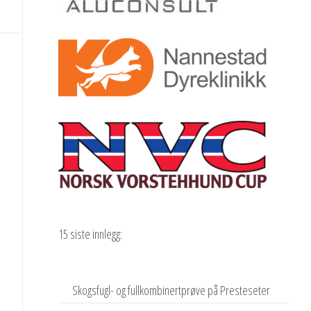
15 siste innlegg:
Skogsfugl- og fullkombinertprøve på Presteseter