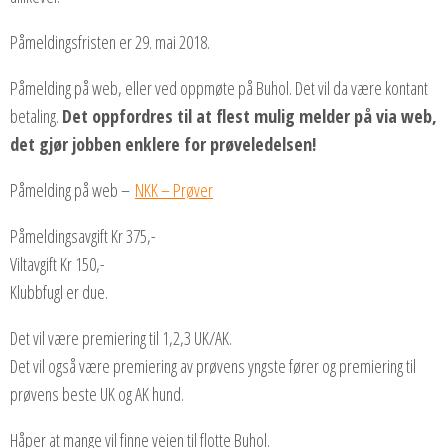
Påmeldingsfristen er 29. mai 2018.
Påmelding på web, eller ved oppmøte på Buhol. Det vil da være kontant
betaling.
Det oppfordres til at flest mulig melder på via web,
det gjør jobben enklere for prøveledelsen!
Påmelding på web –
NKK – Prøver
Påmeldingsavgift Kr 375,-
Viltavgift Kr 150,-
Klubbfugl er due.
Det vil være premiering til 1,2,3 UK/AK.
Det vil også være premiering av prøvens yngste fører og premiering til
prøvens beste UK og AK hund.
Håper at mange vil finne veien til flotte Buhol.