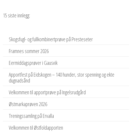
15 siste innlegg:
Skogsfugl- og fullkombinertprøve på Presteseter
Framnes sommer 2026
Eermiddagsprøver i Gausvik
Apportfest på Eidskogen – 140 hunder, stor spenning og ekte
dugnadsånd
Velkommen til apportprøve på Ingelsrudgård
Østmarkaprøven 2026
Treningssamling på Ervalla
Velkommen til Østfoldapporten