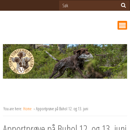
You are here:
Home
Apportprøve på Buhol 12. og 13. juni
Apportprøve på Buhol 12. og 13. juni