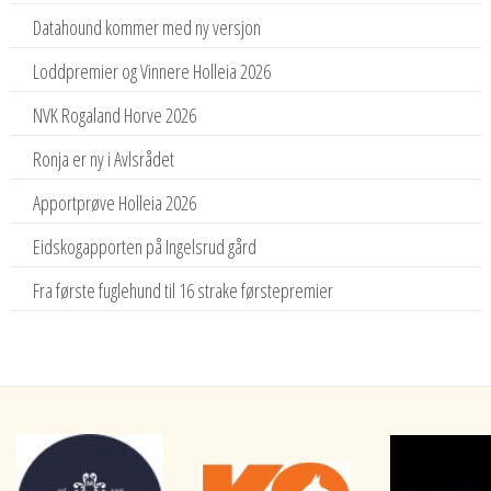
Datahound kommer med ny versjon
Loddpremier og Vinnere Holleia 2026
NVK Rogaland Horve 2026
Ronja er ny i Avlsrådet
Apportprøve Holleia 2026
Eidskogapporten på Ingelsrud gård
Fra første fuglehund til 16 strake førstepremier