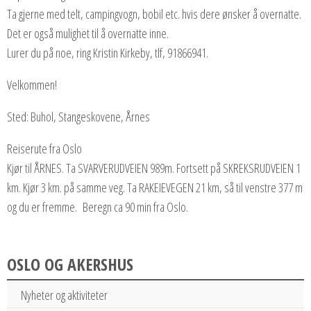
Ta gjerne med telt, campingvogn, bobil etc. hvis dere ønsker å overnatte.
Det er også mulighet til å overnatte inne.
Lurer du på noe, ring Kristin Kirkeby, tlf, 91866941.
Velkommen!
Sted: Buhol, Stangeskovene, Årnes
Reiserute fra Oslo
Kjør til ÅRNES. Ta SVARVERUDVEIEN 989m. Fortsett på SKREKSRUDVEIEN 1
km. Kjør 3 km. på samme veg. Ta RAKEIEVEGEN 21 km, så til venstre 377 m
og du er fremme. Beregn ca 90 min fra Oslo.
OSLO OG AKERSHUS
Nyheter og aktiviteter