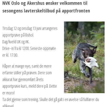
NVK Oslo og Akershus ønsker velkommen til
sesongens lavterskeltilbud på apportfronten
Tirsdag 12 og onsdag 13 juni arrangeres
apportprøve på Buhol.
Dag/kveld UK og AK.
Drive -in fra kl 1200. Seneste oppmøte
er kl. 17.00.
Håper at mange nye, samt de mere
erfarne stiller på prøven. Dere som
akkurat har gjennomført årets
apportprøve kurs, meld dere på. Dette
er moro!
Ta det gjerne som trening. Skulle det gå galt i en øvelse så fullfører du
allikevel.