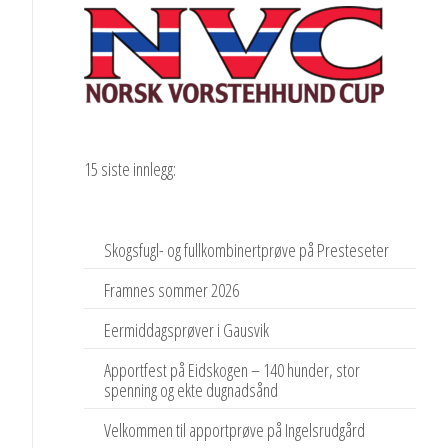
15 siste innlegg:
Skogsfugl- og fullkombinertprøve på Presteseter
Framnes sommer 2026
Eermiddagsprøver i Gausvik
Apportfest på Eidskogen – 140 hunder, stor
spenning og ekte dugnadsånd
Velkommen til apportprøve på Ingelsrudgård