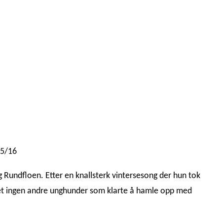
65/16
 Rundfloen. Etter en knallsterk vintersesong der hun tok
det ingen andre unghunder som klarte å hamle opp med