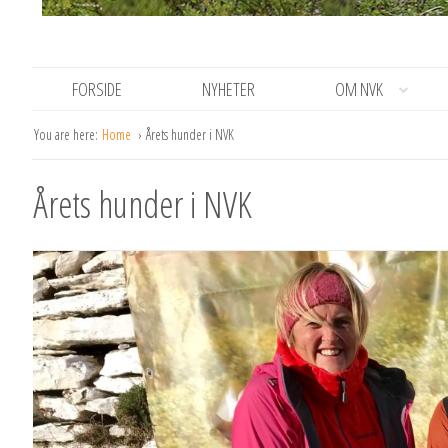
FORSIDE
NYHETER
OM NVK
You are here:
Home
Årets hunder i NVK
Årets hunder i NVK