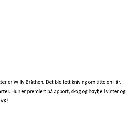
 er Willy Bråthen. Det ble tett kniving om tittelen i år,
rter. Hun er premiert på apport, skog og høyfjell vinter og
NVK!