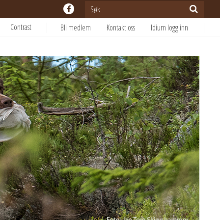
Contrast
Bli medlem
Kontakt oss
Idium logg inn