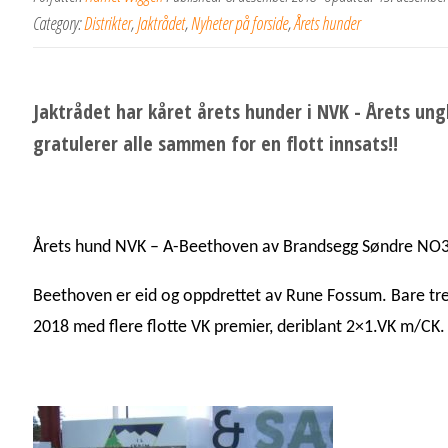
Category:
Distrikter
,
Jaktrådet
,
Nyheter på forside
,
Årets hunder
Jaktrådet har kåret årets hunder i NVK - Årets ung
gratulerer alle sammen for en flott innsats!!
Årets hund NVK – A-Beethoven av Brandsegg Søndre NO
Beethoven er eid og oppdrettet av Rune Fossum. Bare tre
2018 med flere flotte VK premier, deriblant 2×1.VK m/CK.