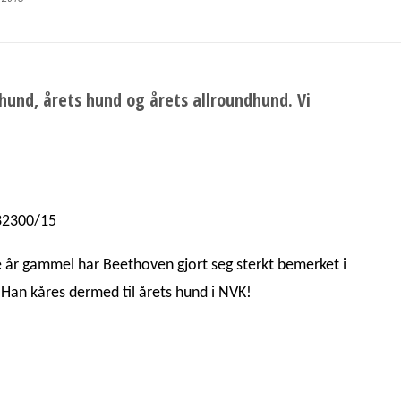
hund, årets hund og årets allroundhund. Vi
32300/15
 år gammel har Beethoven gjort seg sterkt bemerket i
 Han kåres dermed til årets hund i NVK!