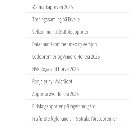
Østmarkaprøven 2026
Treningssamling på Ervalla
Velkommen til Østfoldapporten
Datahound kommer med ny versjon
Loddpremier og Vinnere Holleia 2026
NVK Rogaland Horve 2026
Ronja er ny i Avlsrådet
Apportprøve Holleia 2026
Eidskogapporten på Ingelsrud gård
Fra første fuglehund til 16 strake førstepremier