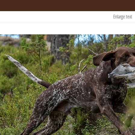
Enlarge text