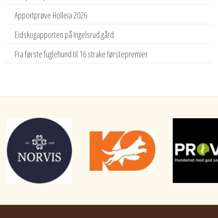
Apportprøve Holleia 2026
Eidskogapporten på Ingelsrud gård
Fra første fuglehund til 16 strake førstepremier