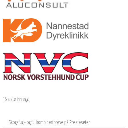
15 siste innlegg:
Skogsfugl- og fullkombinertprøve på Presteseter