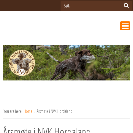
You are here:
Home
Årsmøte i NVK Hordaland
Årsmøte i NVK Hordaland