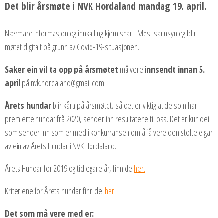
Det blir årsmøte i NVK Hordaland mandag 19. april.
Nærmare informasjon og innkalling kjem snart. Mest sannsynleg blir
møtet digitalt på grunn av Covid-19-situasjonen.
Saker ein vil ta opp på årsmøtet
må vere
innsendt innan 5.
april
på nvk.hordaland@gmail.com
Årets hundar
blir kåra på årsmøtet, så det er viktig at de som har
premierte hundar frå 2020, sender inn resultatene til oss. Det er kun dei
som sender inn som er med i konkurransen om å få vere den stolte eigar
av ein av Årets Hundar i NVK Hordaland.
Årets Hundar for 2019 og tidlegare år, finn de
her.
Kriteriene for Årets hundar finn de
her.
Det som må vere med er: