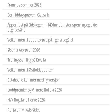
Framnes sommer 2026
Eermiddagsprøver i Gausvik
Apportfest på Eidskogen – 140 hunder, stor spenning og ekte
dugnadsånd
Velkommen til apportprøve på Ingelsrudgård
Østmarkaprøven 2026
Treningssamling på Ervalla
Velkommen til Østfoldapporten
Datahound kommer med ny versjon
Loddpremier og Vinnere Holleia 2026
NVK Rogaland Horve 2026
Ronja er ny i Avlsrådet