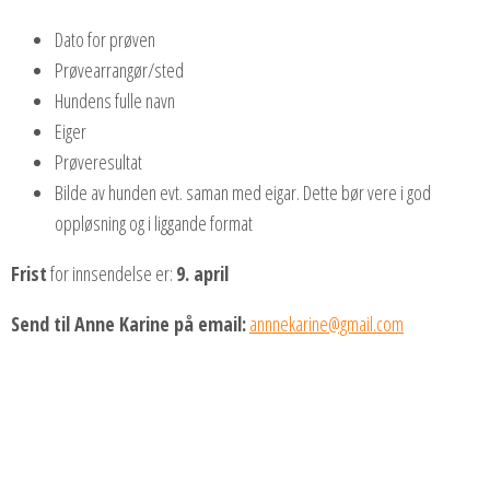
Dato for prøven
Prøvearrangør/sted
Hundens fulle navn
Eiger
Prøveresultat
Bilde av hunden evt. saman med eigar. Dette bør vere i god
oppløsning og i liggande format
Frist
for innsendelse er:
9. april
Send til Anne Karine på email:
annnekarine@gmail.com