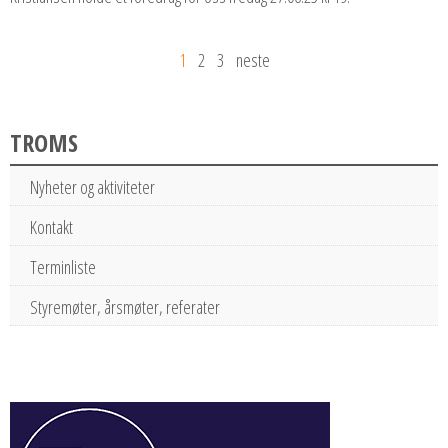
1
2
3
neste
TROMS
Nyheter og aktiviteter
Kontakt
Terminliste
Styremøter, årsmøter, referater