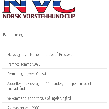
15 siste innlegg:
Skogsfugl- og fullkombinertprøve på Presteseter
Framnes sommer 2026
Eermiddagsprøver i Gausvik
Apportfest på Eidskogen – 140 hunder, stor spenning og ekte
dugnadsånd
Velkommen til apportprøve på Ingelsrudgård
Østmarkaprøven 2026