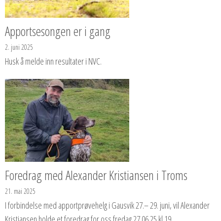
Apportsesongen er i gang
2. juni 2025
Husk å melde inn resultater i NVC.
Foredrag med Alexander Kristiansen i Troms
21. mai 2025
I forbindelse med apportprøvehelg i Gausvik 27.– 29. juni, vil Alexander
Kristiansen holde et foredrag for oss fredag 27.06.25 kl 19.