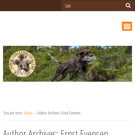
You are here:
Home
Author Archives: Ernst Evensen
Author Archives: Ernst Evensen