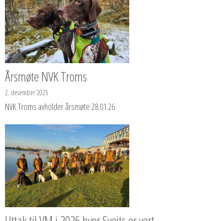
Årsmøte NVK Troms
2. desember 2025
NVK Troms avholder årsmøte 28.01.26
Uttak til VM i 2026 hvor Sveits er vert