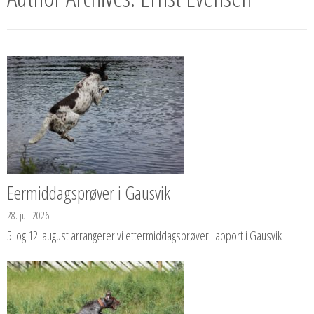
Eermiddagsprøver i Gausvik
28. juli 2026
5. og 12. august arrangerer vi ettermiddagsprøver i apport i Gausvik