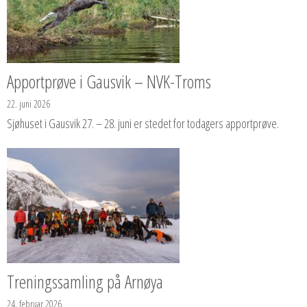
Apportprøve i Gausvik – NVK-Troms
22. juni 2026
Sjøhuset i Gausvik 27. – 28. juni er stedet for todagers apportprøve.
Treningssamling på Arnøya
24. februar 2026