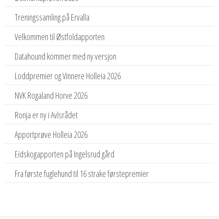
Treningssamling på Ervalla
Velkommen til Østfoldapporten
Datahound kommer med ny versjon
Loddpremier og Vinnere Holleia 2026
NVK Rogaland Horve 2026
Ronja er ny i Avlsrådet
Apportprøve Holleia 2026
Eidskogapporten på Ingelsrud gård
Fra første fuglehund til 16 strake førstepremier