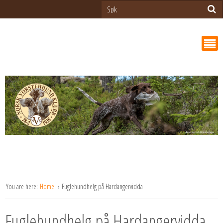
You are here:
Home
Fuglehundhelg på Hardangervidda
Fuglehundhelg på Hardangervidda