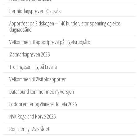
Eermiddagsprøver i Gausvik
Apportfest på Eidskogen – 140 hunder, stor spenning og ekte
dugnadsånd
Velkommen til apportprøve på Ingelsrudgård
Østmarkaprøven 2026
Treningssamling på Ervalla
Velkommen til Østfoldapporten
Datahound kommer med ny versjon
Loddpremier og Vinnere Holleia 2026
NVK Rogaland Horve 2026
Ronja er ny i Avlsrådet