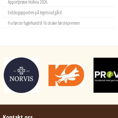
Apportprøve Holleia 2026
Eidskogapporten på Ingelsrud gård
Fra første fuglehund til 16 strake førstepremier
Kontakt oss