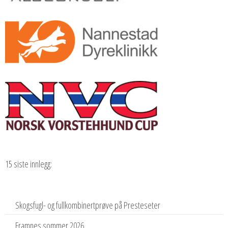
15 siste innlegg:
Skogsfugl- og fullkombinertprøve på Presteseter
Framnes sommer 2026