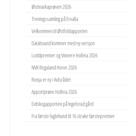
Østmarkaprøven 2026
Treningssamling på Ervalla
Velkommen til Østfoldapporten
Datahound kommer med ny versjon
Loddpremier og Vinnere Holleia 2026
NVK Rogaland Horve 2026
Ronja er ny i Avlsrådet
Apportprøve Holleia 2026
Eidskogapporten på Ingelsrud gård
Fra første fuglehund til 16 strake førstepremier