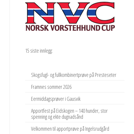
15 siste innlegg:
Skogsfugl- og fullkombinertprøve på Presteseter
Framnes sommer 2026
Eermiddagsprøver i Gausvik
Apportfest på Eidskogen – 140 hunder, stor
spenning og ekte dugnadsånd
Velkommen til apportprøve på Ingelsrudgård