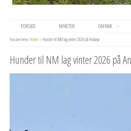
FORSIDE
NYHETER
OM NVK
You are here:
Home
Hunder til NM lag vinter 2026 på Andøya
Hunder til NM lag vinter 2026 på A