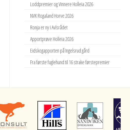
Loddpremier og Vinnere Holleia 2026
NVK Rogaland Horve 2026
Ronja er ny i Avlsrådet
Apportprøve Holleia 2026
Eidskogapporten på Ingelsrud gård
Fra første fuglehund til 16 strake førstepremier