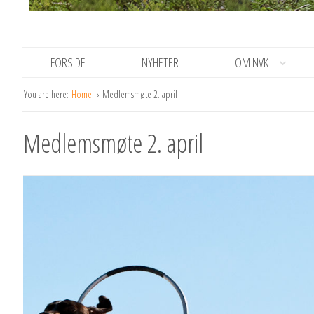
FORSIDE
NYHETER
OM NVK
You are here:
Home
Medlemsmøte 2. april
Medlemsmøte 2. april