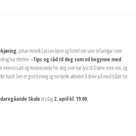
kjøring.
Johan Henrik Lassen kjem og fortel om sine erfaringar som
drag har tittelen: «
Tips og råd til deg som vil begynne med
r interessant og motiverande for deg som har lyst til å lære meir om, og
in hund. Det er god trening og ein kjekk aktivitet å drive på med både for
idaregåande Skule
tirsdag
2. april
kl. 19.00.