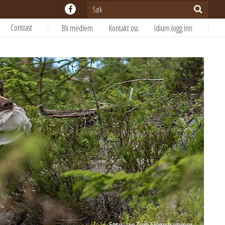
Contrast
Bli medlem
Kontakt oss
Idium logg inn