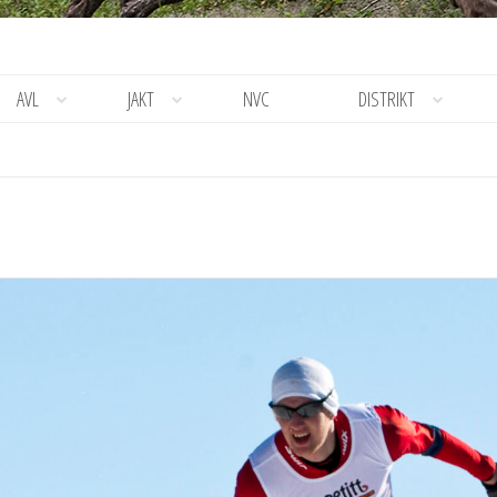
AVL
JAKT
NVC
DISTRIKT