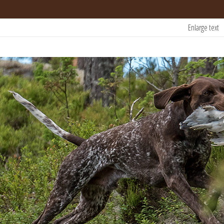
Enlarge text