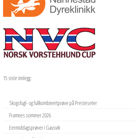
15 siste innlegg:
Skogsfugl- og fullkombinertprøve på Presteseter
Framnes sommer 2026
Eermiddagsprøver i Gausvik