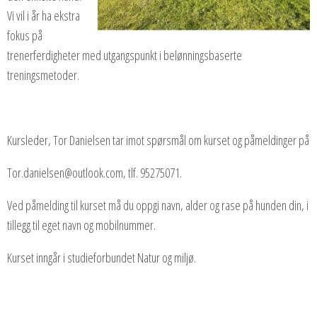
Vi vil i år ha ekstra
fokus på
trenerferdigheter med utgangspunkt i belønningsbaserte
treningsmetoder.
Kursleder, Tor Danielsen tar imot spørsmål om kurset og påmeldinger på
Tor.danielsen@outlook.com, tlf. 95275071.
Ved påmelding til kurset må du oppgi navn, alder og rase på hunden din, i
tillegg til eget navn og mobilnummer.
Kurset inngår i studieforbundet Natur og miljø.