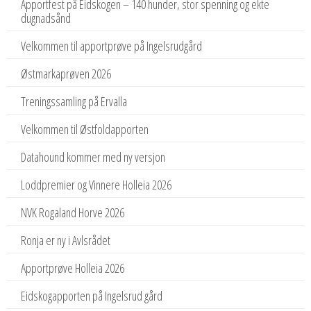
Apportfest på Eidskogen – 140 hunder, stor spenning og ekte
dugnadsånd
Velkommen til apportprøve på Ingelsrudgård
Østmarkaprøven 2026
Treningssamling på Ervalla
Velkommen til Østfoldapporten
Datahound kommer med ny versjon
Loddpremier og Vinnere Holleia 2026
NVK Rogaland Horve 2026
Ronja er ny i Avlsrådet
Apportprøve Holleia 2026
Eidskogapporten på Ingelsrud gård