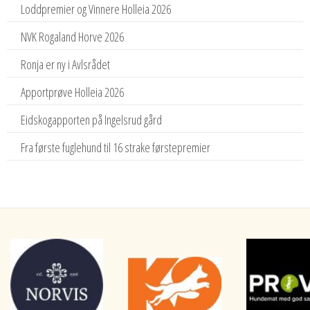
Loddpremier og Vinnere Holleia 2026
NVK Rogaland Horve 2026
Ronja er ny i Avlsrådet
Apportprøve Holleia 2026
Eidskogapporten på Ingelsrud gård
Fra første fuglehund til 16 strake førstepremier