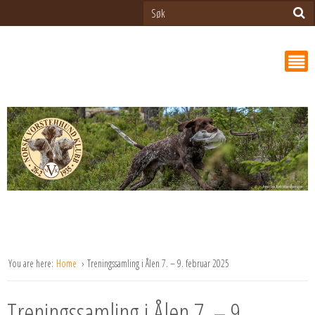
You are here:
Home
Treningssamling i Ålen 7. – 9. februar 2025
Treningssamling i Ålen 7. – 9.