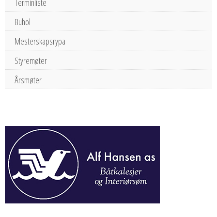
Terminliste
Buhol
Mesterskapsrypa
Styremøter
Årsmøter