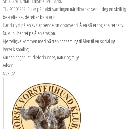
Smidtsrød, mail.: ninsm@online.no.
Tlf.: 91103232. Du er påmeldt samlingen når Nina har sendt deg en skriftlig
bekreftelse, deretter betaler du.
Har du lyst på en avslappende tur oppover til Ålen så er tog et alternativ.
Du vil bli hentet på Ålen stasjon.
Hjertelig velkommen med på treningssamling til Ålen til en sosial og
lærerik samling.
Kurset inngår i studieforbundet, natur og miljø.
Hilsen
NVK OA