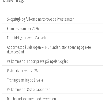
Skogsfugl- og fullkombinertprøve på Presteseter
Framnes sommer 2026
Eermiddagsprøver i Gausvik
Apportfest på Eidskogen – 140 hunder, stor spenning og ekte
dugnadsånd
Velkommen til apportprøve på Ingelsrudgård
Østmarkaprøven 2026
Treningssamling på Ervalla
Velkommen til Østfoldapporten
Datahound kommer med ny versjon