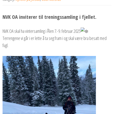
NVK OA inviterer til treningssamling i fjellet.
NVK OA skal ha vintersamling i Ålen 7.-9. februar 2025
Terrengene vi går i er lette å ta seg fram i og skal være bra besatt med
fugl.