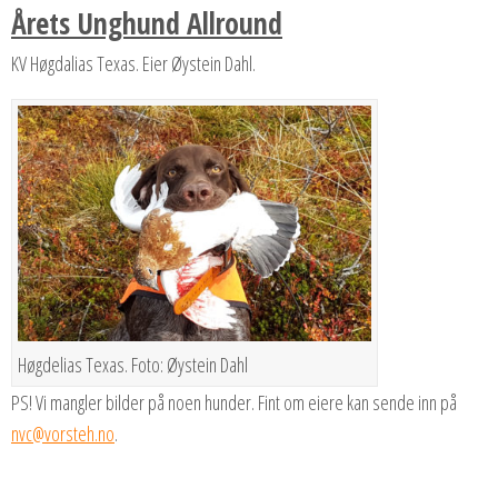
Årets Unghund Allround
KV Høgdalias Texas. Eier Øystein Dahl.
Høgdelias Texas. Foto: Øystein Dahl
PS! Vi mangler bilder på noen hunder. Fint om eiere kan sende inn på
nvc@vorsteh.no
.