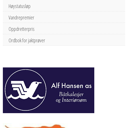
Høystatusløp
Vandrepremier
Oppdretterpris
Ordbok for jaktprøver