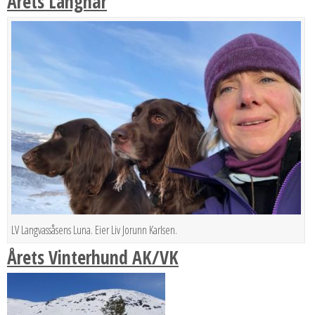
Årets Langhår
LV Langvassåsens Luna. Eier Liv Jorunn Karlsen.
Årets Vinterhund AK/VK