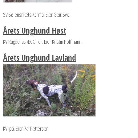
SV Sølensrikets Karma. Eier Geir Sve.
Årets Unghund Høst
KV Rugdelias ÆCC Tor. Eier Kristin Hoffmann.
Årets Unghund Lavland
KV Ipa. Eier Pål Pettersen.