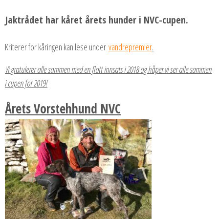
Jaktrådet har kåret årets hunder i NVC-cupen.
Kriterer for kåringen kan lese under
vandrepremier
.
Vi gratulerer alle sammen med en flott innsats i 2018 og håper vi ser alle sammen
i cupen for 2019!
Årets Vorstehhund NVC