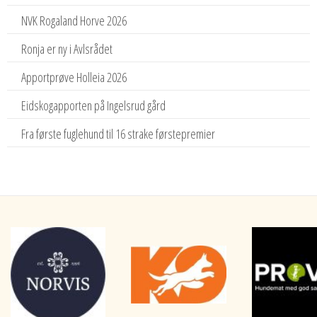
NVK Rogaland Horve 2026
Ronja er ny i Avlsrådet
Apportprøve Holleia 2026
Eidskogapporten på Ingelsrud gård
Fra første fuglehund til 16 strake førstepremier