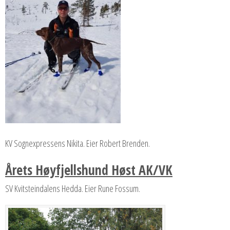
KV Sognexpressens Nikita. Eier Robert Brenden.
Årets Høyfjellshund Høst AK/VK
SV Kvitsteindalens Hedda. Eier Rune Fossum.