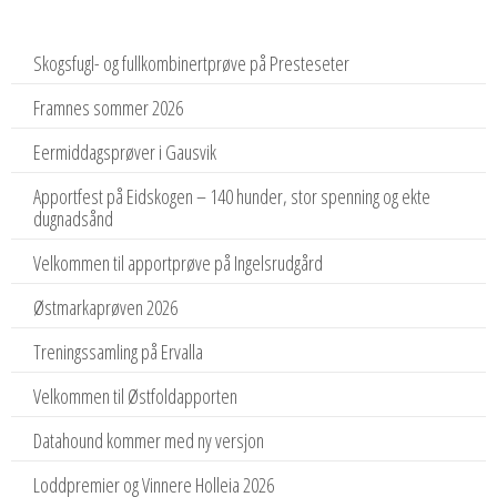
Skogsfugl- og fullkombinertprøve på Presteseter
Framnes sommer 2026
Eermiddagsprøver i Gausvik
Apportfest på Eidskogen – 140 hunder, stor spenning og ekte
dugnadsånd
Velkommen til apportprøve på Ingelsrudgård
Østmarkaprøven 2026
Treningssamling på Ervalla
Velkommen til Østfoldapporten
Datahound kommer med ny versjon
Loddpremier og Vinnere Holleia 2026