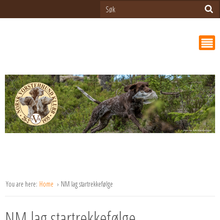
You are here:
Home
NM lag startrekkefølge
NM lag startrekkefølge