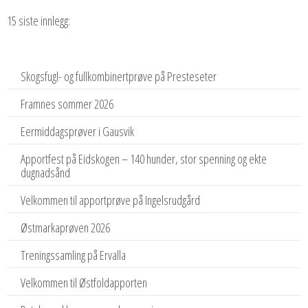
15 siste innlegg:
Skogsfugl- og fullkombinertprøve på Presteseter
Framnes sommer 2026
Eermiddagsprøver i Gausvik
Apportfest på Eidskogen – 140 hunder, stor spenning og ekte
dugnadsånd
Velkommen til apportprøve på Ingelsrudgård
Østmarkaprøven 2026
Treningssamling på Ervalla
Velkommen til Østfoldapporten