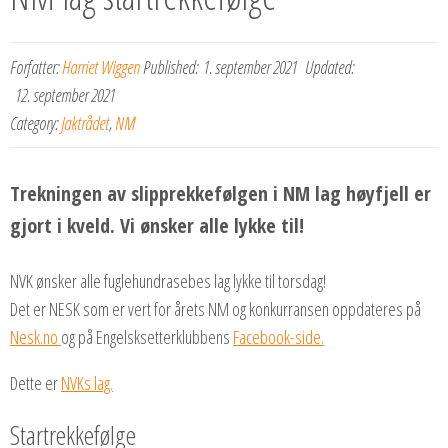
Forfatter:
Harriet Wiggen
Published:
1. september 2021
Updated:
12. september 2021
Category:
Jaktrådet
,
NM
Trekningen av slipprekkefølgen i NM lag høyfjell er
gjort i kveld. Vi ønsker alle lykke til!
NVK ønsker alle fuglehundrasebes lag lykke til torsdag!
Det er NESK som er vert for årets NM og konkurransen oppdateres på
Nesk.no
og på Engelsksetterklubbens
Facebook-side.
Dette er
NVKs lag.
Startrekkefølge