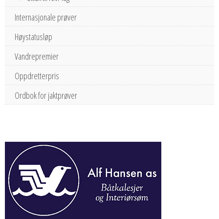
Internasjonale prøver
Høystatusløp
Vandrepremier
Oppdretterpris
Ordbok for jaktprøver