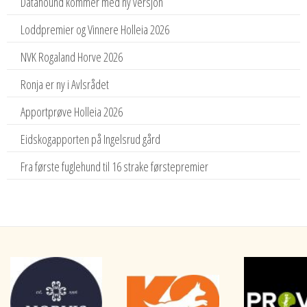
Datahound kommer med ny versjon
Loddpremier og Vinnere Holleia 2026
NVK Rogaland Horve 2026
Ronja er ny i Avlsrådet
Apportprøve Holleia 2026
Eidskogapporten på Ingelsrud gård
Fra første fuglehund til 16 strake førstepremier