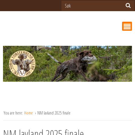
You are here:
Home
NM lavland 2025 finale
NM lavland 2025 finale