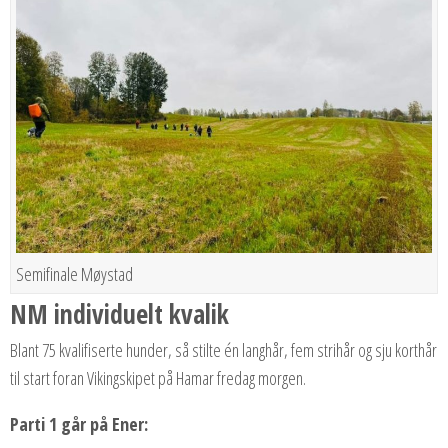
Semifinale Møystad
NM individuelt kvalik
Blant 75 kvalifiserte hunder, så stilte én langhår, fem strihår og sju korthår
til start foran Vikingskipet på Hamar fredag morgen.
Parti 1 går på Ener: