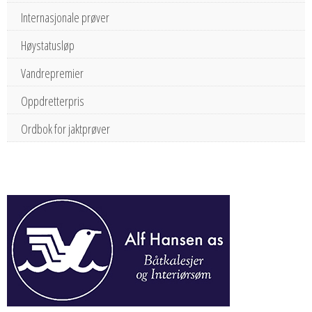
Internasjonale prøver
Høystatusløp
Vandrepremier
Oppdretterpris
Ordbok for jaktprøver