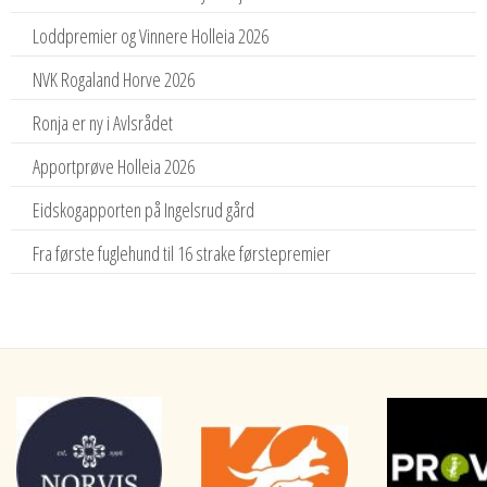
Loddpremier og Vinnere Holleia 2026
NVK Rogaland Horve 2026
Ronja er ny i Avlsrådet
Apportprøve Holleia 2026
Eidskogapporten på Ingelsrud gård
Fra første fuglehund til 16 strake førstepremier