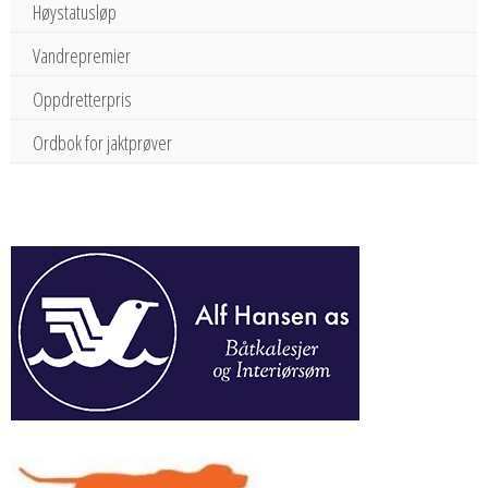
Høystatusløp
Vandrepremier
Oppdretterpris
Ordbok for jaktprøver