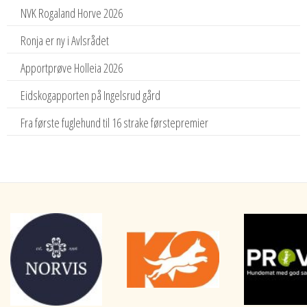
NVK Rogaland Horve 2026
Ronja er ny i Avlsrådet
Apportprøve Holleia 2026
Eidskogapporten på Ingelsrud gård
Fra første fuglehund til 16 strake førstepremier