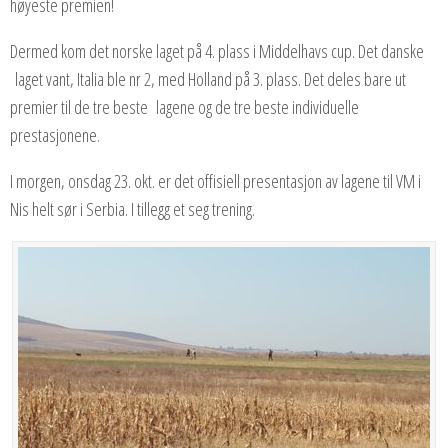
høyeste premien!
Dermed kom det norske laget på 4. plass i Middelhavs cup. Det danske
laget vant, Italia ble nr 2, med Holland på 3. plass. Det deles bare ut
premier til de tre beste lagene og de tre beste individuelle
prestasjonene.
I morgen, onsdag 23. okt. er det offisiell presentasjon av lagene til VM i
Nis helt sør i Serbia. I tillegg et seg trening.