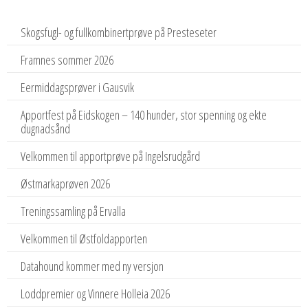
Skogsfugl- og fullkombinertprøve på Presteseter
Framnes sommer 2026
Eermiddagsprøver i Gausvik
Apportfest på Eidskogen – 140 hunder, stor spenning og ekte
dugnadsånd
Velkommen til apportprøve på Ingelsrudgård
Østmarkaprøven 2026
Treningssamling på Ervalla
Velkommen til Østfoldapporten
Datahound kommer med ny versjon
Loddpremier og Vinnere Holleia 2026