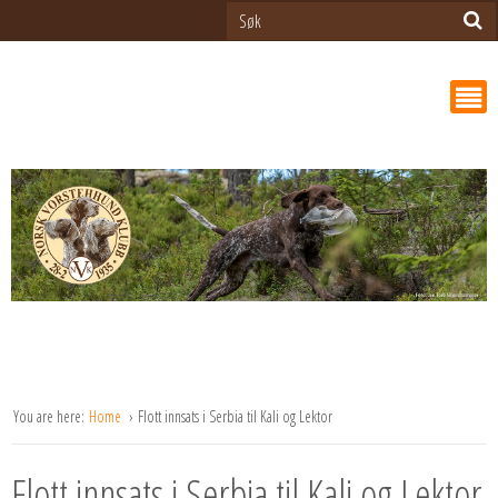
You are here:
Home
Flott innsats i Serbia til Kali og Lektor
Flott innsats i Serbia til Kali og Lektor