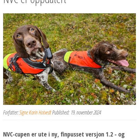
Forfatter:
Signe Karin Hotvedt
Published:
19. november 2024
NVC-cupen er ute i ny, finpusset versjon 1.2 - og