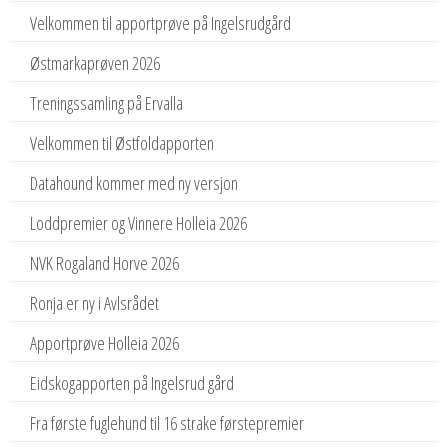
Velkommen til apportprøve på Ingelsrudgård
Østmarkaprøven 2026
Treningssamling på Ervalla
Velkommen til Østfoldapporten
Datahound kommer med ny versjon
Loddpremier og Vinnere Holleia 2026
NVK Rogaland Horve 2026
Ronja er ny i Avlsrådet
Apportprøve Holleia 2026
Eidskogapporten på Ingelsrud gård
Fra første fuglehund til 16 strake førstepremier