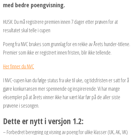
med bedre poengvisning.
HUSK: Du må registrere premien innen 7 dager etter prøven for at
resultatet skal telle i cupen
Poeng fra NVC brukes som grunnlag for en rekke av Årets hunder-titlene.
Premier som ikke er registrert innen fristen, blir ikke tellende.
Her finner du NVC
I NVC-cupen kan du følge status fra uke til uke, og tidsfristen er satt for å
gjøre konkurransen mer spennende og inspirerende. Vi har mange
eksempler på at årets vinner ikke har vært klar før på de aller siste
prøvene i sesongen.
Dette er nytt i versjon 1.2:
– Forbedret beregning og visning av poeng for ulike klasser (UK, AK, VK)