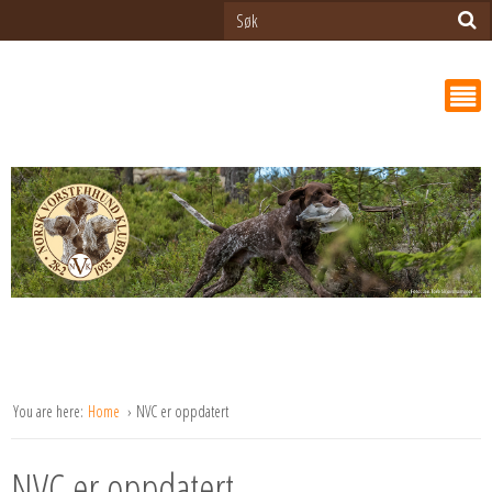
You are here:
Home
NVC er oppdatert
NVC er oppdatert