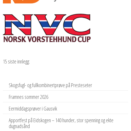
15 siste innlegg:
Skogsfugl- og fullkombinertprøve på Presteseter
Framnes sommer 2026
Eermiddagsprøver i Gausvik
Apportfest på Eidskogen – 140 hunder, stor spenning og ekte
dugnadsånd