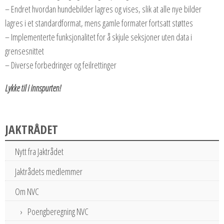
– Endret hvordan hundebilder lagres og vises, slik at alle nye bilder
lagres i et standardformat, mens gamle formater fortsatt støttes
– Implementerte funksjonalitet for å skjule seksjoner uten data i
grensesnittet
– Diverse forbedringer og feilrettinger
Lykke til i innspurten!
JAKTRÅDET
Nytt fra Jaktrådet
Jaktrådets medlemmer
Om NVC
Poengberegning NVC