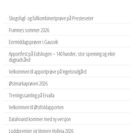
Skogsfugl- og fullkombinertprøve på Presteseter
Framnes sommer 2026
Eermiddagsprøver i Gausvik
Apportfest på Eidskogen – 140 hunder, stor spenning og ekte
dugnadsånd
Velkommen til apportprøve på Ingelsrudgård
Østmarkaprøven 2026
Treningssamling på Ervalla
Velkommen til Østfoldapporten
Datahound kommer med ny versjon
Loddpremier og Vinnere Holleia 2026