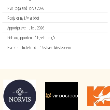
NVK Rogaland Horve 2026
Ronja er ny i Avlsrådet
Apportprøve Holleia 2026
Eidskogapporten på Ingelsrud gård
Fra første fuglehund til 16 strake førstepremier