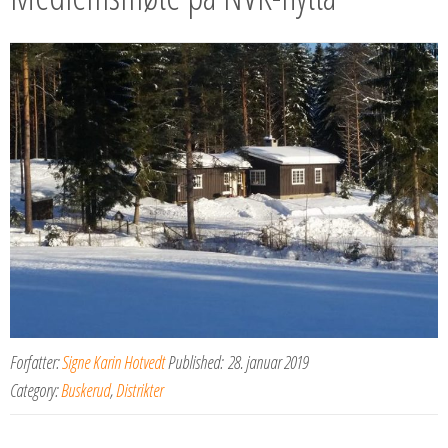
Forfatter:
Signe Karin Hotvedt
Published:
28. januar 2019
Category:
Buskerud
,
Distrikter