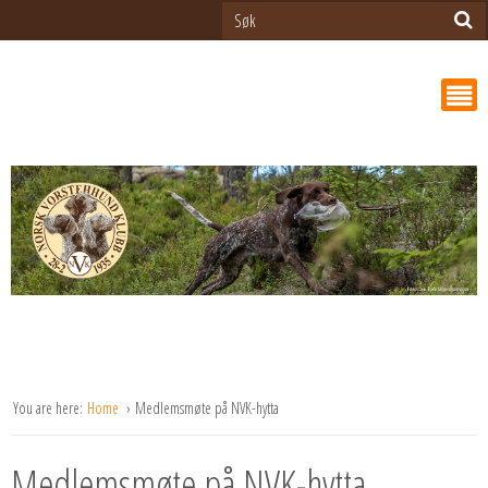
You are here:
Home
Medlemsmøte på NVK-hytta
Medlemsmøte på NVK-hytta