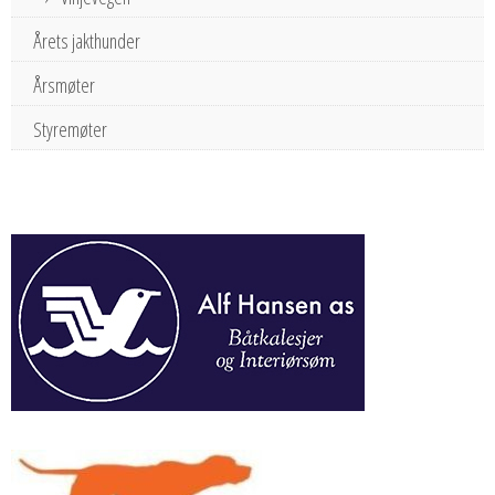
Årets jakthunder
Årsmøter
Styremøter