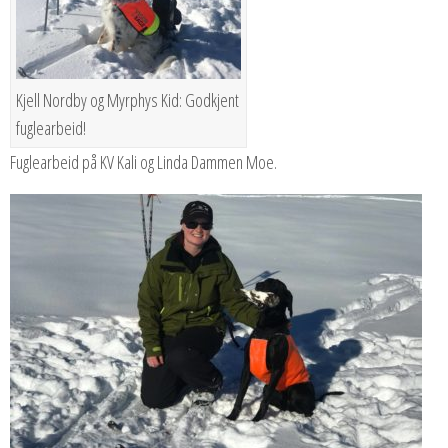
Kjell Nordby og Myrphys Kid: Godkjent
fuglearbeid!
Fuglearbeid på KV Kali og Linda Dammen Moe.