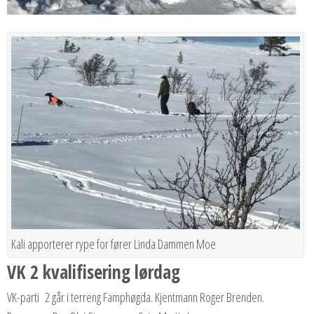
Kali apporterer rype for fører Linda Dammen Moe
VK 2 kvalifisering lørdag
VK-parti 2 går i terreng Famphøgda. Kjentmann Roger Brenden.