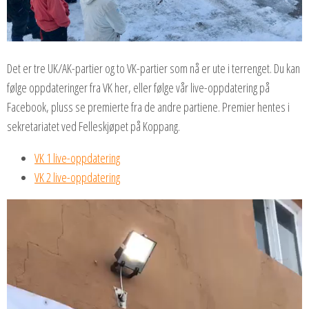
Det er tre UK/AK-partier og to VK-partier som nå er ute i terrenget. Du kan
følge oppdateringer fra VK her, eller følge vår live-oppdatering på
Facebook, pluss se premierte fra de andre partiene. Premier hentes i
sekretariatet ved Felleskjøpet på Koppang.
VK 1 live-oppdatering
VK 2 live-oppdatering
Videoavspiller