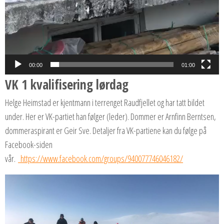
00:00
01:00
VK 1 kvalifisering lørdag
Helge Heimstad er kjentmann i terrenget Raudfjellet og har tatt bildet
under. Her er VK-partiet han følger (leder). Dommer er Arnfinn Berntsen,
dommeraspirant er Geir Sve. Detaljer fra VK-partiene kan du følge på
Facebook-siden
vår.
https://www.facebook.com/groups/940077746046182/