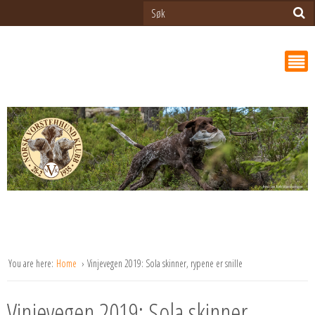
You are here:
Home
Vinjevegen 2019: Sola skinner, rypene er snille
Vinjevegen 2019: Sola skinner,