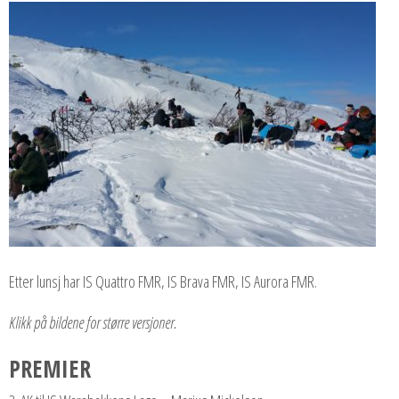
Etter lunsj har IS Quattro FMR, IS Brava FMR, IS Aurora FMR.
Klikk på bildene for større versjoner.
PREMIER