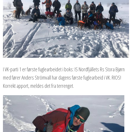
I VK-parti 1 er første fuglearbeidet i boks: IS Nordfjällets Rs Stora Bjørn
med fører Anders Strömvall har dagens første fuglearbeid i VK. RIOS!
Korrekt apport, meldes det fra terrenget.