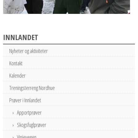
INNLANDET
Nyheter og aktiviteter
Kontakt
Kalender
Treningsterreng Nordhue
Prøver i Innlandet
Apportprøver
Skogsfuglprøver
Vinjevegen