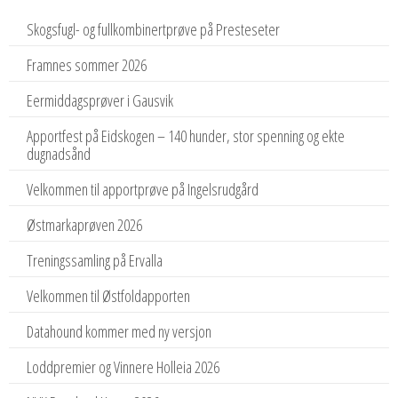
Skogsfugl- og fullkombinertprøve på Presteseter
Framnes sommer 2026
Eermiddagsprøver i Gausvik
Apportfest på Eidskogen – 140 hunder, stor spenning og ekte
dugnadsånd
Velkommen til apportprøve på Ingelsrudgård
Østmarkaprøven 2026
Treningssamling på Ervalla
Velkommen til Østfoldapporten
Datahound kommer med ny versjon
Loddpremier og Vinnere Holleia 2026