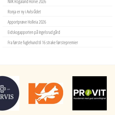
NVK Rogaland Horve 2026
Ronja er ny i Avlsrådet
Apportprøve Holleia 2026
Eidskogapporten på Ingelsrud gård
Fra første fuglehund til 16 strake førstepremier