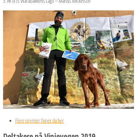
3. AK til IS Warabakkens Lago – Marius Mickelson
Flere premier finner du her
Deltakere på Vinjevegen 2019