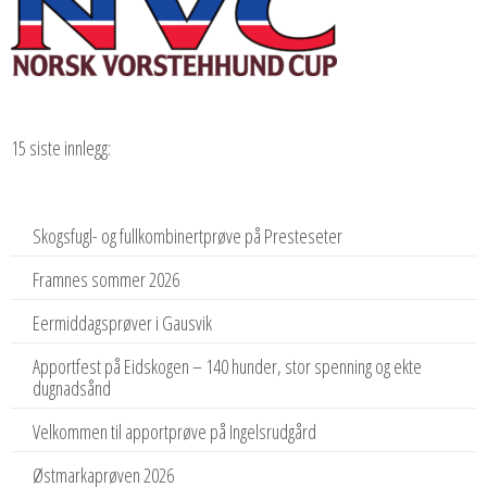
15 siste innlegg:
Skogsfugl- og fullkombinertprøve på Presteseter
Framnes sommer 2026
Eermiddagsprøver i Gausvik
Apportfest på Eidskogen – 140 hunder, stor spenning og ekte
dugnadsånd
Velkommen til apportprøve på Ingelsrudgård
Østmarkaprøven 2026