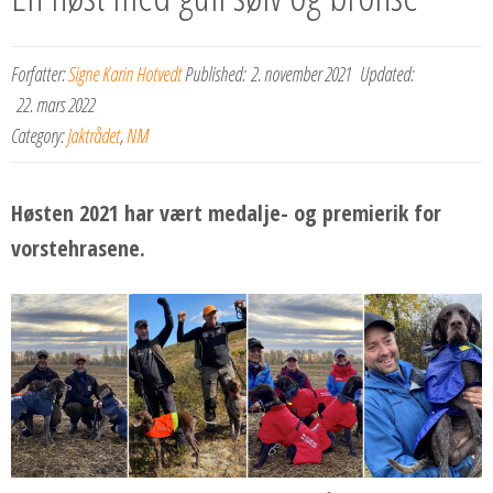
Forfatter:
Signe Karin Hotvedt
Published:
2. november 2021
Updated:
22. mars 2022
Category:
Jaktrådet
,
NM
Høsten 2021 har vært medalje- og premierik for
vorstehrasene.