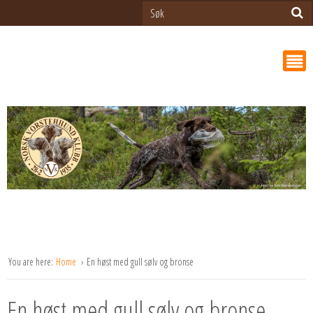
You are here:
Home
En høst med gull sølv og bronse
En høst med gull sølv og bronse