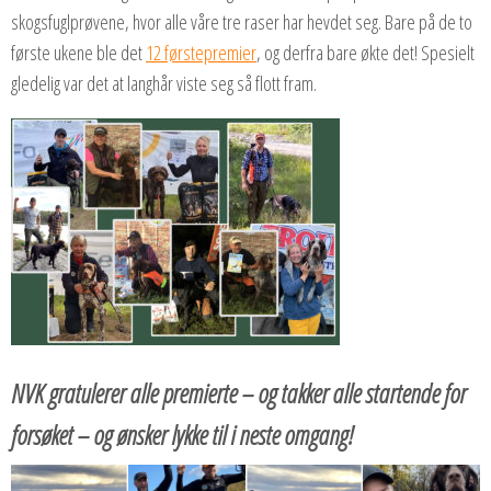
skogsfuglprøvene, hvor alle våre tre raser har hevdet seg. Bare på de to
første ukene ble det
12 førstepremier
, og derfra bare økte det! Spesielt
gledelig var det at langhår viste seg så flott fram.
NVK gratulerer alle premierte – og takker alle startende for
forsøket – og ønsker lykke til i neste omgang!