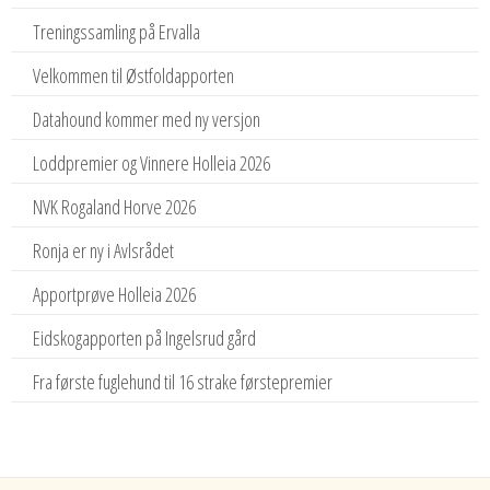
Treningssamling på Ervalla
Velkommen til Østfoldapporten
Datahound kommer med ny versjon
Loddpremier og Vinnere Holleia 2026
NVK Rogaland Horve 2026
Ronja er ny i Avlsrådet
Apportprøve Holleia 2026
Eidskogapporten på Ingelsrud gård
Fra første fuglehund til 16 strake førstepremier