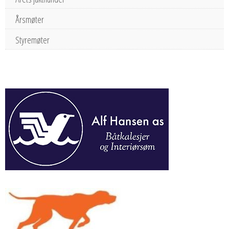
Årsmøter
Styremøter