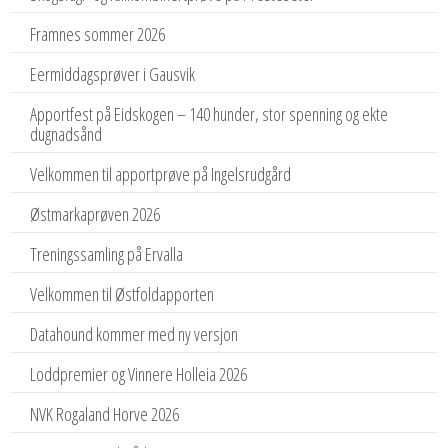
Framnes sommer 2026
Eermiddagsprøver i Gausvik
Apportfest på Eidskogen – 140 hunder, stor spenning og ekte
dugnadsånd
Velkommen til apportprøve på Ingelsrudgård
Østmarkaprøven 2026
Treningssamling på Ervalla
Velkommen til Østfoldapporten
Datahound kommer med ny versjon
Loddpremier og Vinnere Holleia 2026
NVK Rogaland Horve 2026