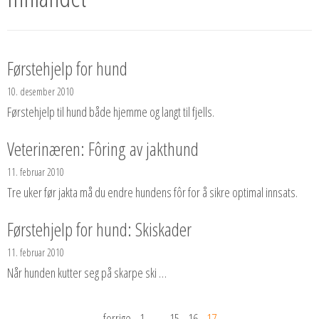
Førstehjelp for hund
10. desember 2010
Førstehjelp til hund både hjemme og langt til fjells.
Veterinæren: Fôring av jakthund
11. februar 2010
Tre uker før jakta må du endre hundens fôr for å sikre optimal innsats.
Førstehjelp for hund: Skiskader
11. februar 2010
Når hunden kutter seg på skarpe ski …
forrige
1
…
15
16
17