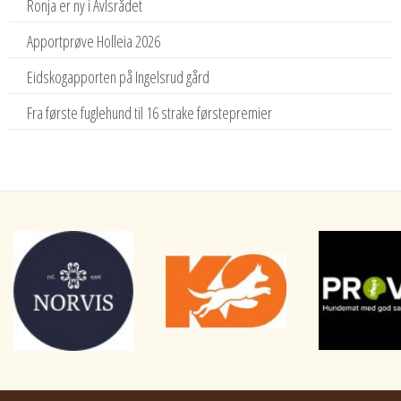
Ronja er ny i Avlsrådet
Apportprøve Holleia 2026
Eidskogapporten på Ingelsrud gård
Fra første fuglehund til 16 strake førstepremier