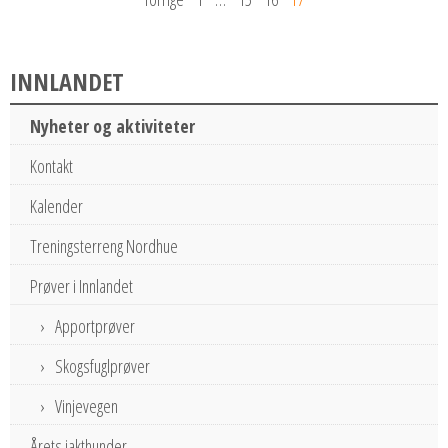
INNLANDET
Nyheter og aktiviteter
Kontakt
Kalender
Treningsterreng Nordhue
Prøver i Innlandet
Apportprøver
Skogsfuglprøver
Vinjevegen
Årets jakthunder