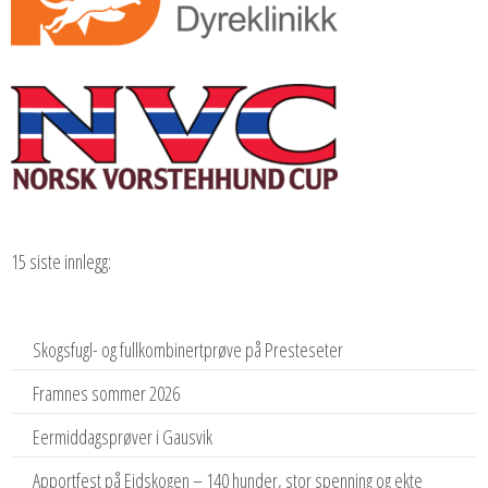
15 siste innlegg:
Skogsfugl- og fullkombinertprøve på Presteseter
Framnes sommer 2026
Eermiddagsprøver i Gausvik
Apportfest på Eidskogen – 140 hunder, stor spenning og ekte