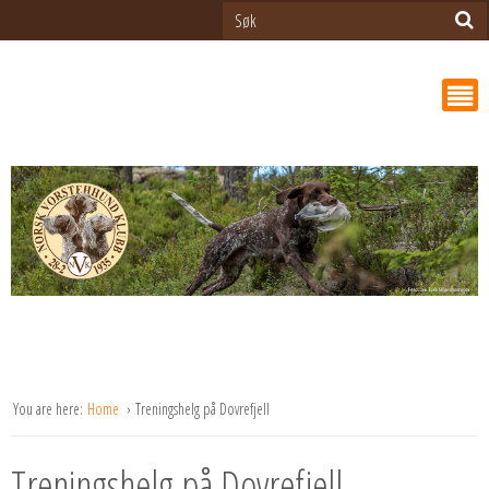
You are here:
Home
Treningshelg på Dovrefjell
Treningshelg på Dovrefjell