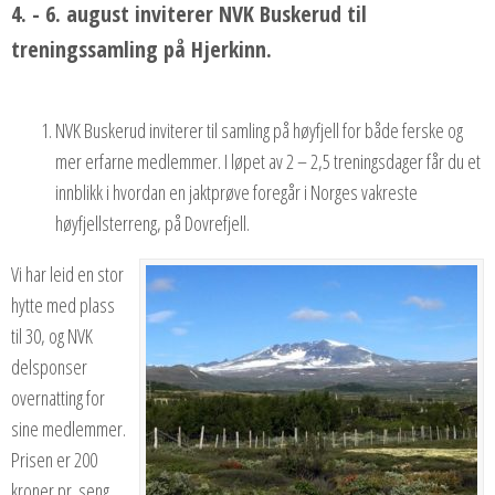
4. - 6. august inviterer NVK Buskerud til
treningssamling på Hjerkinn.
NVK Buskerud inviterer til samling på høyfjell for både ferske og
mer erfarne medlemmer. I løpet av 2 – 2,5 treningsdager får du et
innblikk i hvordan en jaktprøve foregår i Norges vakreste
høyfjellsterreng, på Dovrefjell.
Vi har leid en stor
hytte med plass
til 30, og NVK
delsponser
overnatting for
sine medlemmer.
Prisen er 200
kroner pr. seng