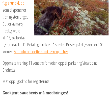
fuglehundklubb
som disponerer
treningsterrenget.
Det er avmarsj
fredag kveld
kl. 18, og lørdag
og søndag kl. 11. Betaling direkte på stedet. Prisen på dagskort er 100
kroner.
Mer info om dette samt terrenget her
Oppmøte trening: Til venstre for veien opp til parkering Viewpoint
Snøhetta.
Møt opp i god tid for registering!
Godkjent sauebevis må medbringes!