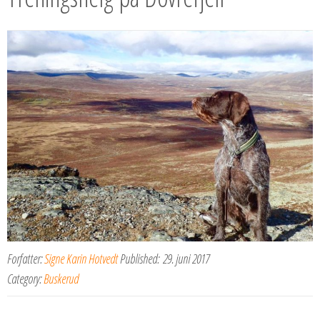
Forfatter:
Signe Karin Hotvedt
Published:
29. juni 2017
Category:
Buskerud