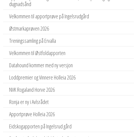
dugnadsånd
Velkommen til apportprøve på Ingelsrudgård
Østmarkaprøven 2026
Treningssamling på Ervalla
Velkommen til Østfoldapporten
Datahound kommer med ny versjon
Loddpremier og Vinnere Holleia 2026
NVK Rogaland Horve 2026
Ronja er ny i Avlsrådet
Apportprøve Holleia 2026
Eidskogapporten på Ingelsrud gård