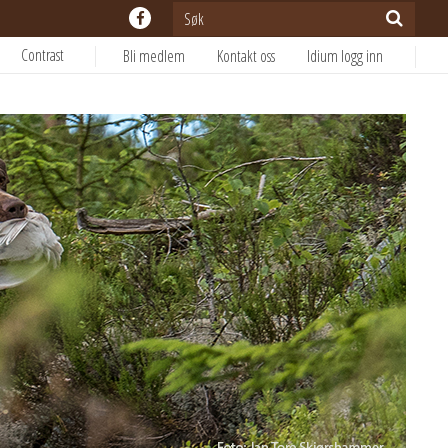
Contrast
Bli medlem
Kontakt oss
Idium logg inn