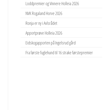
Loddpremier og Vinnere Holleia 2026
NVK Rogaland Horve 2026
Ronja er ny i Avlsrådet
Apportprøve Holleia 2026
Eidskogapporten på Ingelsrud gård
Fra første fuglehund til 16 strake førstepremier