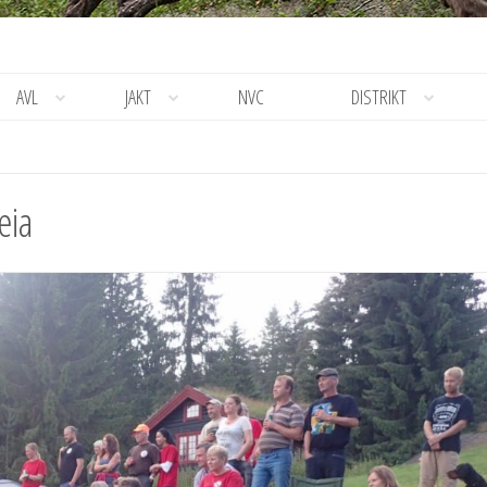
AVL
JAKT
NVC
DISTRIKT
eia