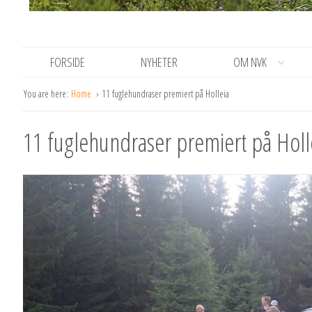
FORSIDE
NYHETER
OM NVK
You are here:
Home
11 fuglehundraser premiert på Holleia
11 fuglehundraser premiert på Holl