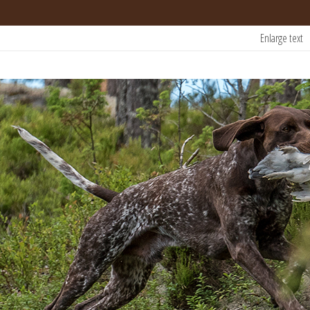
Enlarge text