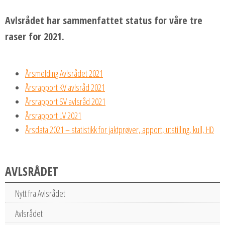
Avlsrådet har sammenfattet status for våre tre
raser for 2021.
Årsmelding Avlsrådet 2021
Årsrapport KV avlsråd 2021
Årsrapport SV avlsråd 2021
Årsrapport LV 2021
Årsdata 2021 – statistikk for jaktprøver, apport, utstilling, kull, HD
AVLSRÅDET
Nytt fra Avlsrådet
Avlsrådet