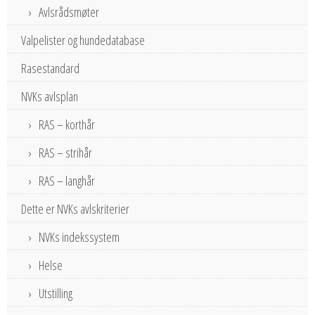
Avlsrådsmøter
Valpelister og hundedatabase
Rasestandard
NVKs avlsplan
RAS – korthår
RAS – strihår
RAS – langhår
Dette er NVKs avlskriterier
NVKs indekssystem
Helse
Utstilling