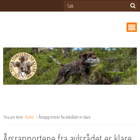
You are here:
Home
Årsrapportene fra avlsrådet er klare
Årsrapportene fra avlsrådet er klare