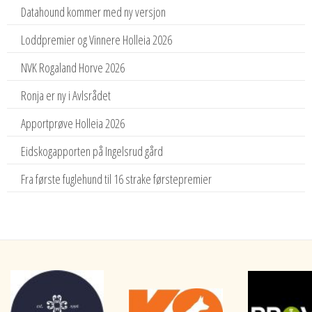
Datahound kommer med ny versjon
Loddpremier og Vinnere Holleia 2026
NVK Rogaland Horve 2026
Ronja er ny i Avlsrådet
Apportprøve Holleia 2026
Eidskogapporten på Ingelsrud gård
Fra første fuglehund til 16 strake førstepremier