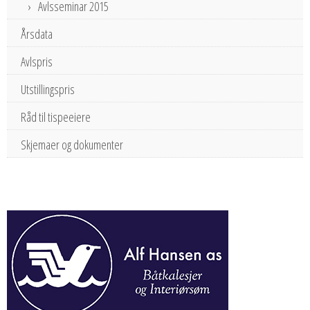
Avlsseminar 2015
Årsdata
Avlspris
Utstillingspris
Råd til tispeeiere
Skjemaer og dokumenter