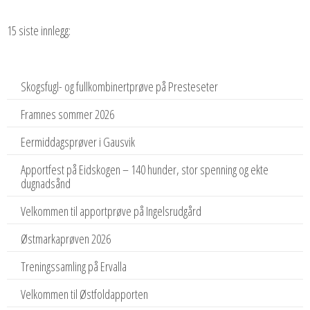
15 siste innlegg:
Skogsfugl- og fullkombinertprøve på Presteseter
Framnes sommer 2026
Eermiddagsprøver i Gausvik
Apportfest på Eidskogen – 140 hunder, stor spenning og ekte
dugnadsånd
Velkommen til apportprøve på Ingelsrudgård
Østmarkaprøven 2026
Treningssamling på Ervalla
Velkommen til Østfoldapporten