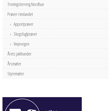
Treningsterreng Nordhue
Prøver i Innlandet
Apportprøver
Skogsfuglprøver
Vinjevegen
Årets jakthunder
Årsmøter
Styremøter