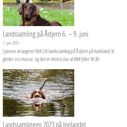
Landssamling på Åstjern 6. – 9. juni
1. juni 2025
I pinsen arrangerer NVK OA landssamling på Åstjern på Hadeland. Vi
gleder oss masse, og det er ekstra stas at NVK fyller 90 år!
Landssamlingen 2023 på Innlandet