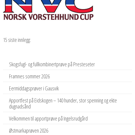
15 siste innlegg:
Skogsfugl- og fullkombinertprøve på Presteseter
Framnes sommer 2026
Eermiddagsprøver i Gausvik
Apportfest på Eidskogen – 140 hunder, stor spenning og ekte
dugnadsånd
Velkommen til apportprøve på Ingelsrudgård
Østmarkaprøven 2026