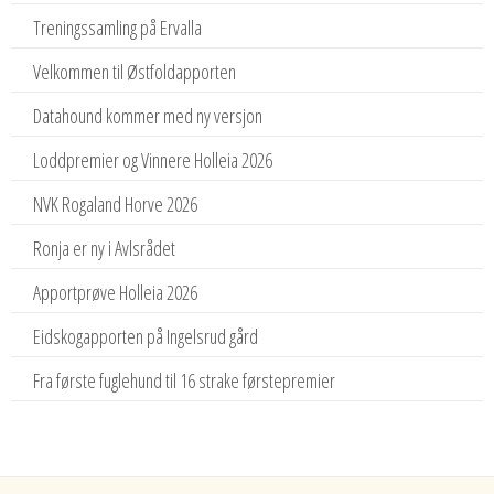
Treningssamling på Ervalla
Velkommen til Østfoldapporten
Datahound kommer med ny versjon
Loddpremier og Vinnere Holleia 2026
NVK Rogaland Horve 2026
Ronja er ny i Avlsrådet
Apportprøve Holleia 2026
Eidskogapporten på Ingelsrud gård
Fra første fuglehund til 16 strake førstepremier