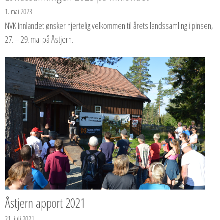
1. mai 2023
NVK Innlandet ønsker hjertelig velkommen til årets landssamling i pinsen,
27. – 29. mai på Åstjern.
Åstjern apport 2021
21. juli 2021