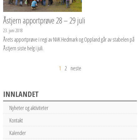
Åstjern apportprøve 28 – 29 juli
23. juni 2018
Årets apportprøve i regi av NVK Hedmark og Oppland går av stabelen på
Åstjern siste helg i juli.
1
2
neste
INNLANDET
Nyheter og aktiviteter
Kontakt
Kalender