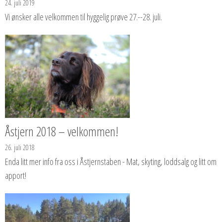
24. juli 2019
Vi ønsker alle velkommen til hyggelig prøve 27.--28. juli.
Åstjern 2018 – velkommen!
26. juli 2018
Enda litt mer info fra oss i Åstjernstaben - Mat, skyting, loddsalg og litt om
apport!