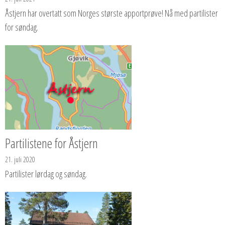
Åstjern har overtatt som Norges største apportprøve! Nå med partilister
for søndag.
Partilistene for Åstjern
21. juli 2020
Partilister lørdag og søndag.