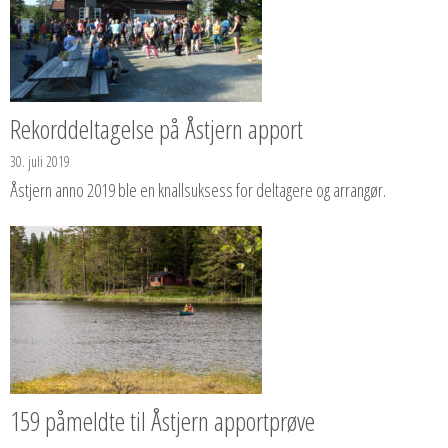
Rekorddeltagelse på Åstjern apport
30. juli 2019
Åstjern anno 2019 ble en knallsuksess for deltagere og arrangør.
159 påmeldte til Åstjern apportprøve