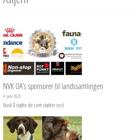
NVK OA’s sponsorer til landssamlingen
6. juni 2025
Husk å støtte de som støtter oss!