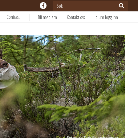
Contrast
Bli medlem
Kontakt oss
Idium logg inn