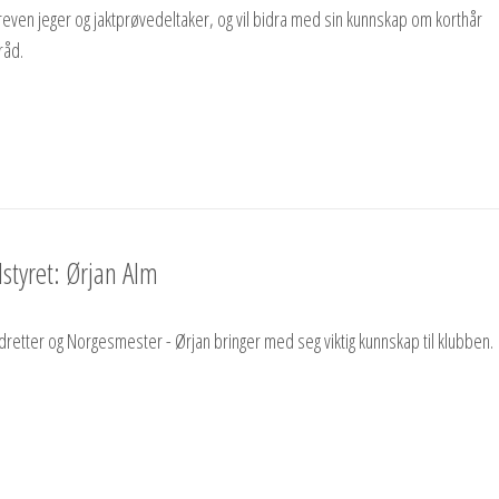
reven jeger og jaktprøvedeltaker, og vil bidra med sin kunnskap om korthår
råd.
styret: Ørjan Alm
etter og Norgesmester - Ørjan bringer med seg viktig kunnskap til klubben.