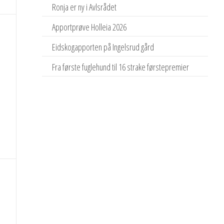
Ronja er ny i Avlsrådet
Apportprøve Holleia 2026
Eidskogapporten på Ingelsrud gård
Fra første fuglehund til 16 strake førstepremier