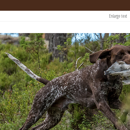
Enlarge text