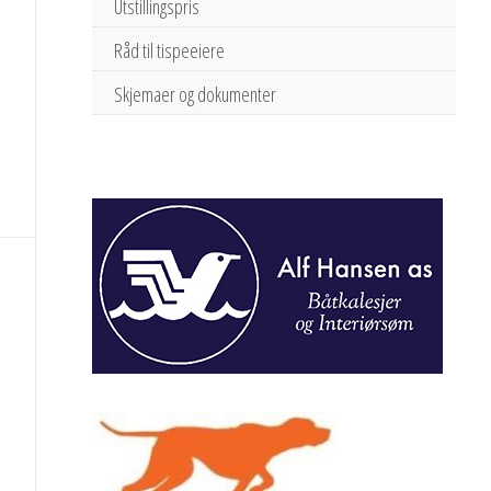
Utstillingspris
Råd til tispeeiere
Skjemaer og dokumenter