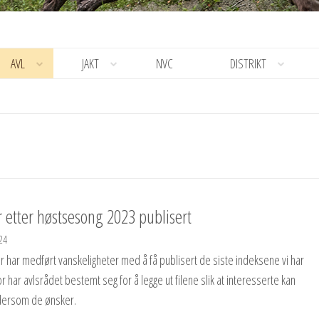
AVL
JAKT
NVC
DISTRIKT
r etter høstsesong 2023 publisert
24
 har medført vanskeligheter med å få publisert de siste indeksene vi har
for har avlsrådet bestemt seg for å legge ut filene slik at interesserte kan
 dersom de ønsker.