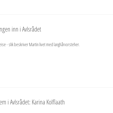
ngen inn i Avlsrådet
reise - slik beskriver Martin livet med langhårvorsteher.
m i Avlsrådet: Karina Kolflaath