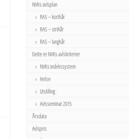
NVKs avlsplan
RAS – korthår
RAS – strihår
RAS – langhår
Dette er NVKs avlskriterier
NVKs indekssystem
Helse
Utstilling
Avlsseminar 2015
Årsdata
Avlspris