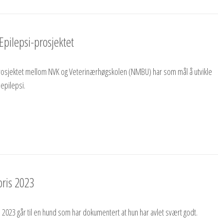
Epilepsi-prosjektet
sjektet mellom NVK og Veterinærhøgskolen (NMBU) har som mål å utvikle
 epilepsi.
pris 2023
i 2023 går til en hund som har dokumentert at hun har avlet svært godt.