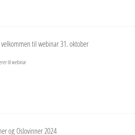
– velkommen til webinar 31. oktober
erer til webinar
ner og Oslovinner 2024