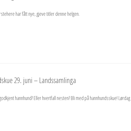
rstehere har fått nye, gjeve titler denne helgen.
kue 29. juni – Landssamlinga
godkjent hannhund? Eller hvertfall nesten? Bli med på hannhundsskue! Lørdag