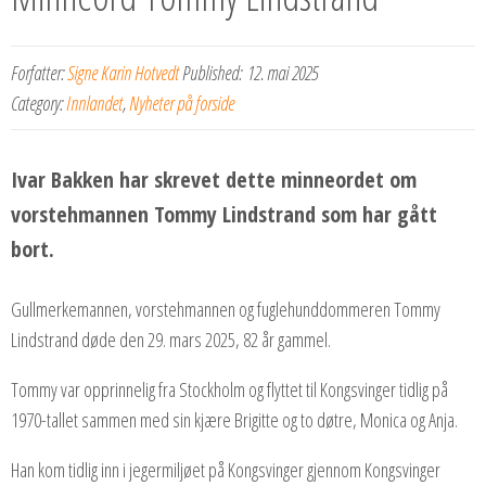
Forfatter:
Signe Karin Hotvedt
Published:
12. mai 2025
Category:
Innlandet
,
Nyheter på forside
Ivar Bakken har skrevet dette minneordet om
vorstehmannen Tommy Lindstrand som har gått
bort.
Gullmerkemannen, vorstehmannen og fuglehunddommeren Tommy
Lindstrand døde den 29. mars 2025, 82 år gammel.
Tommy var opprinnelig fra Stockholm og flyttet til Kongsvinger tidlig på
1970-tallet sammen med sin kjære
Brigitte og to døtre, Monica og Anja.
Han kom tidlig inn i jegermiljøet på Kongsvinger gjennom Kongsvinger