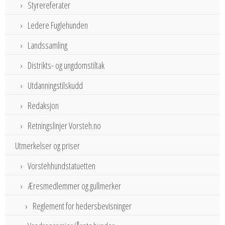
Styrereferater
Ledere Fuglehunden
Landssamling
Distrikts- og ungdomstiltak
Utdanningstilskudd
Redaksjon
Retningslinjer Vorsteh.no
Utmerkelser og priser
Vorstehhundstatuetten
Æresmedlemmer og gullmerker
Reglement for hedersbevisninger