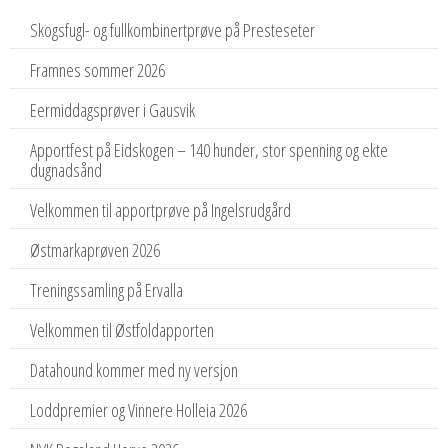
Skogsfugl- og fullkombinertprøve på Presteseter
Framnes sommer 2026
Eermiddagsprøver i Gausvik
Apportfest på Eidskogen – 140 hunder, stor spenning og ekte
dugnadsånd
Velkommen til apportprøve på Ingelsrudgård
Østmarkaprøven 2026
Treningssamling på Ervalla
Velkommen til Østfoldapporten
Datahound kommer med ny versjon
Loddpremier og Vinnere Holleia 2026