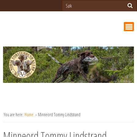
You are here:
Home
Minneord Tommy Lindstrand
Minneord Tommy Lindstrand