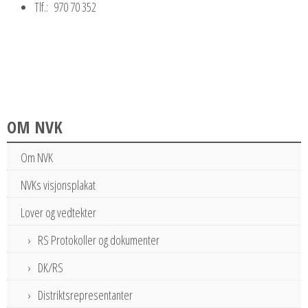
Tlf.: 970 70 352
OM NVK
Om NVK
NVKs visjonsplakat
Lover og vedtekter
RS Protokoller og dokumenter
DK/RS
Distriktsrepresentanter