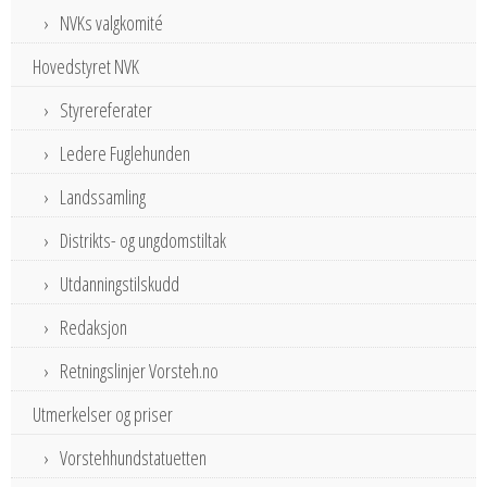
NVKs valgkomité
Hovedstyret NVK
Styrereferater
Ledere Fuglehunden
Landssamling
Distrikts- og ungdomstiltak
Utdanningstilskudd
Redaksjon
Retningslinjer Vorsteh.no
Utmerkelser og priser
Vorstehhundstatuetten