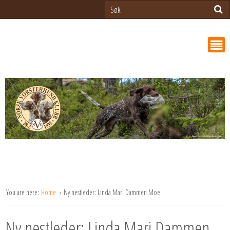
You are here:
Home
Ny nestleder: Linda Mari Dammen Moe
Ny nestleder: Linda Mari Dammen