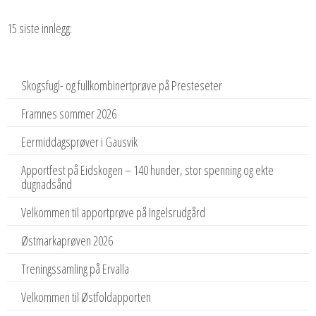
15 siste innlegg:
Skogsfugl- og fullkombinertprøve på Presteseter
Framnes sommer 2026
Eermiddagsprøver i Gausvik
Apportfest på Eidskogen – 140 hunder, stor spenning og ekte
dugnadsånd
Velkommen til apportprøve på Ingelsrudgård
Østmarkaprøven 2026
Treningssamling på Ervalla
Velkommen til Østfoldapporten