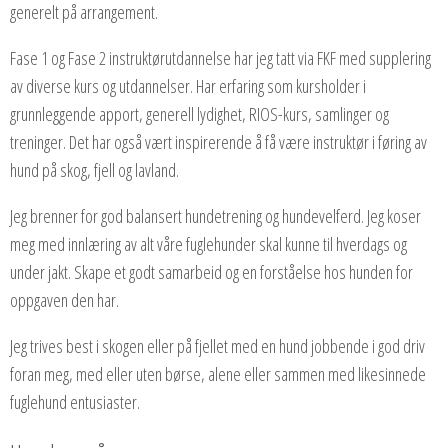
generelt på arrangement.
Fase 1 og Fase 2 instruktørutdannelse har jeg tatt via FKF med supplering
av diverse kurs og utdannelser. Har erfaring som kursholder i
grunnleggende apport, generell lydighet, RIOS-kurs, samlinger og
treninger. Det har også vært inspirerende å få være instruktør i føring av
hund på skog, fjell og lavland.
Jeg brenner for god balansert hundetrening og hundevelferd. Jeg koser
meg med innlæring av alt våre fuglehunder skal kunne til hverdags og
under jakt. Skape et godt samarbeid og en forståelse hos hunden for
oppgaven den har.
Jeg trives best i skogen eller på fjellet med en hund jobbende i god driv
foran meg, med eller uten børse, alene eller sammen med likesinnede
fuglehund entusiaster.