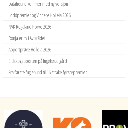
Datahound kommer med ny versjon
Loddpremier og Vinnere Holleia 2026
NVK Rogaland Horve 2026
Ronja er ny i Avlsrådet
Apportprøve Holleia 2026
Eidskogapporten på Ingelsrud gård
Fra første fuglehund til 16 strake førstepremier